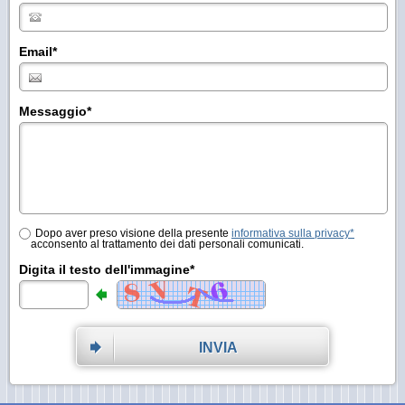
Email
*
Messaggio
*
Dopo aver preso visione della presente
informativa sulla privacy*
acconsento al trattamento dei dati personali comunicati.
Digita il testo dell'immagine*
INVIA